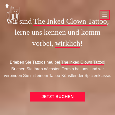
Wir sind
The Inked Clown Tattoo
,
lerne uns kennen und komm
vorbei,
wirklich
!
Erleben Sie Tattoos neu bei
The Inked Clown Tattoo
!
Buchen Sie Ihren nächsten Termin bei uns, und wir
verbinden Sie mit einem Tattoo-Künstler der Spitzenklasse.
JETZT BUCHEN